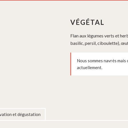
VÉGÉTAL
Flan aux légumes verts et herb
basilic, persil, ciboulette), œ
Nous sommes navrés mais ce
actuellement.
ation et dégustation