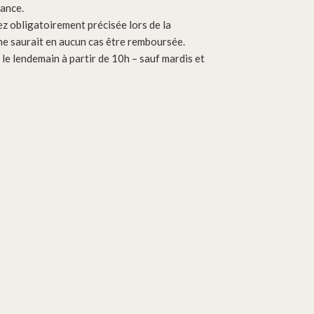
vance.
ez obligatoirement précisée lors de la
e saurait en aucun cas être remboursée.
e lendemain à partir de 10h – sauf mardis et