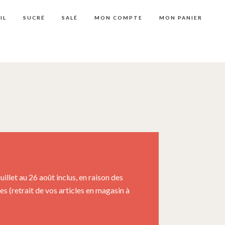
IL
SUCRÉ
SALÉ
MON COMPTE
MON PANIER
llet au 26 août inclus, en raison des
 (retrait de vos articles en magasin à