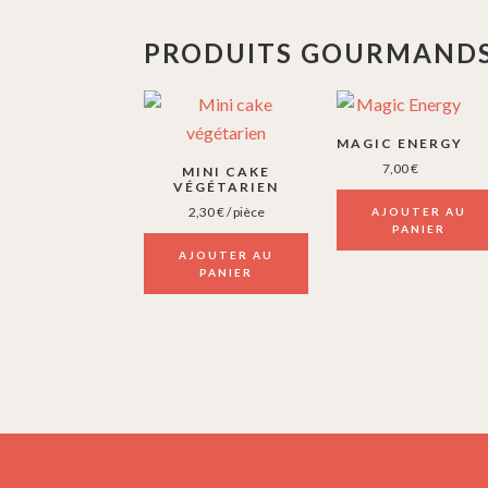
PRODUITS GOURMANDS
MAGIC ENERGY
7,00
€
MINI CAKE
VÉGÉTARIEN
2,30
€
/ pièce
AJOUTER AU
PANIER
AJOUTER AU
PANIER