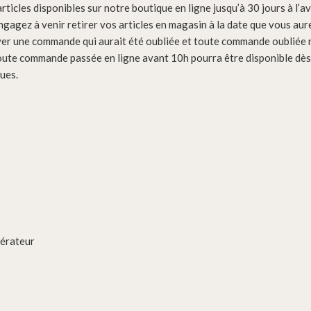
ticles disponibles sur notre boutique en ligne jusqu’à 30 jours à l’a
ngagez à venir retirer vos articles en magasin à la date que vous aur
er une commande qui aurait été oubliée et toute commande oubliée n
oute commande passée en ligne avant 10h pourra être disponible dès l
ues.
gérateur