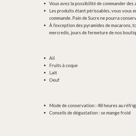
Vous avez la possibilité de commander des ar
Les produits étant périssables, vous vous e
commande. Pain de Sucre ne pourra conserv
À l’exception des pyramides de macarons, t
mercredis, jours de fermeture de nos boutiq
Ail
Fruits à coque
Lait
Oeuf
Mode de conservation : 48 heures au réfri
Conseils de dégustation : se mange froid