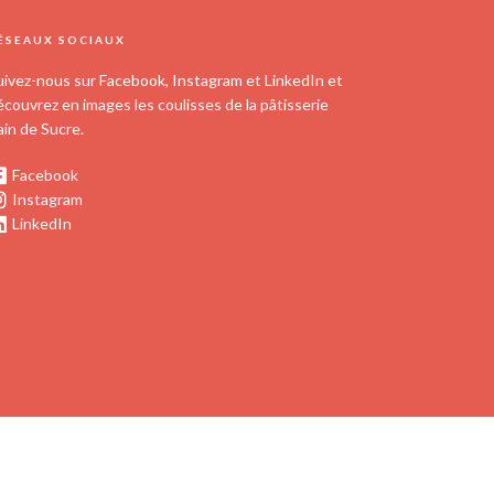
ÉSEAUX SOCIAUX
uivez-nous sur Facebook, Instagram et LinkedIn et
écouvrez en images les coulisses de la pâtisserie
ain de Sucre.
Facebook
Instagram
LinkedIn