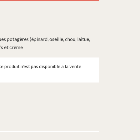
es potagères (épinard, oseille, chou, laitue,
ufs et crème
 produit n'est pas disponible à la vente