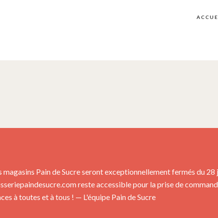
ACCUE
s magasins Pain de Sucre seront exceptionnellement fermés du 28 jui
isseriepaindesucre.com reste accessible pour la prise de commandes
es à toutes et à tous ! — L'équipe Pain de Sucre