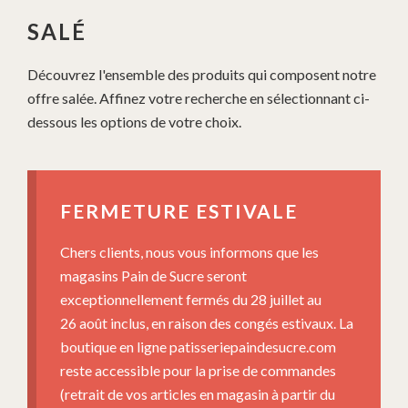
SALÉ
Découvrez l'ensemble des produits qui composent notre
offre salée. Affinez votre recherche en sélectionnant ci-
dessous les options de votre choix.
FERMETURE ESTIVALE
Chers clients, nous vous informons que les
magasins Pain de Sucre seront
exceptionnellement fermés du 28 juillet au
26 août inclus, en raison des congés estivaux. La
boutique en ligne patisseriepaindesucre.com
reste accessible pour la prise de commandes
(retrait de vos articles en magasin à partir du