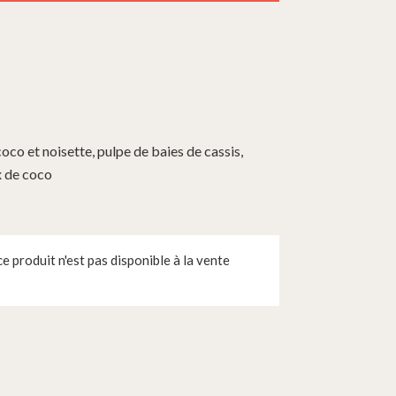
oco et noisette, pulpe de baies de cassis,
x de coco
 produit n'est pas disponible à la vente