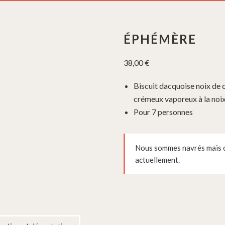
ÉPHÉMÈRE
38,00
€
Biscuit dacquoise noix de c
crémeux vaporeux à la noi
Pour 7 personnes
Nous sommes navrés mais ce
actuellement.