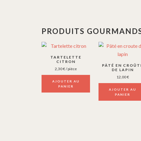
PRODUITS GOURMANDS
TARTELETTE
CITRON
PÂTÉ EN CROÛT
2,30
€
/ pièce
DE LAPIN
12,00
€
AJOUTER AU
PANIER
AJOUTER AU
PANIER