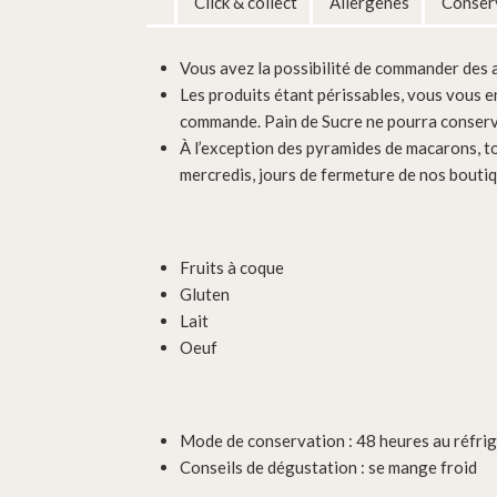
Click & collect
Allergènes
Conserv
Vous avez la possibilité de commander des ar
Les produits étant périssables, vous vous e
commande. Pain de Sucre ne pourra conserv
À l’exception des pyramides de macarons, t
mercredis, jours de fermeture de nos boutiq
Fruits à coque
Gluten
Lait
Oeuf
Mode de conservation : 48 heures au réfri
Conseils de dégustation : se mange froid