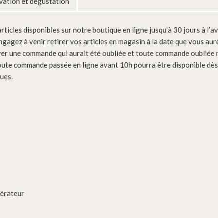
ation et dégustation
ticles disponibles sur notre boutique en ligne jusqu’à 30 jours à l’a
ngagez à venir retirer vos articles en magasin à la date que vous aur
er une commande qui aurait été oubliée et toute commande oubliée n
oute commande passée en ligne avant 10h pourra être disponible dès l
ues.
gérateur