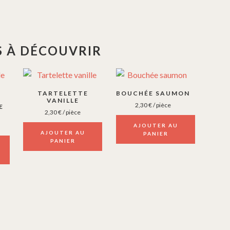
 À DÉCOUVRIR
TARTELETTE
BOUCHÉE SAUMON
VANILLE
2,30
€
/ pièce
E
2,30
€
/ pièce
AJOUTER AU
AJOUTER AU
PANIER
PANIER