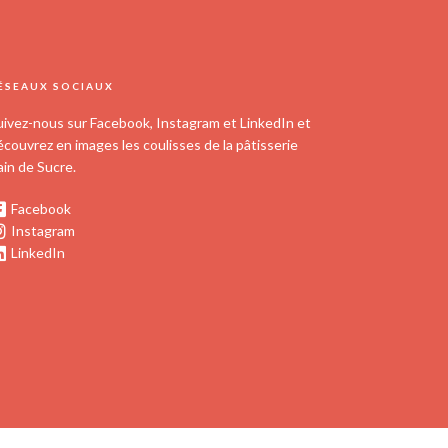
ÉSEAUX SOCIAUX
uivez-nous sur Facebook, Instagram et LinkedIn et
écouvrez en images les coulisses de la pâtisserie
ain de Sucre.
Facebook
Instagram
LinkedIn