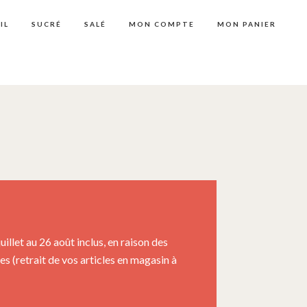
IL
SUCRÉ
SALÉ
MON COMPTE
MON PANIER
llet au 26 août inclus, en raison des
 (retrait de vos articles en magasin à