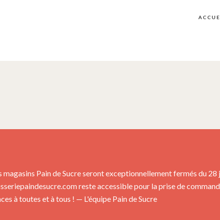
ACCUE
s magasins Pain de Sucre seront exceptionnellement fermés du 28 jui
isseriepaindesucre.com reste accessible pour la prise de commandes
es à toutes et à tous ! — L'équipe Pain de Sucre