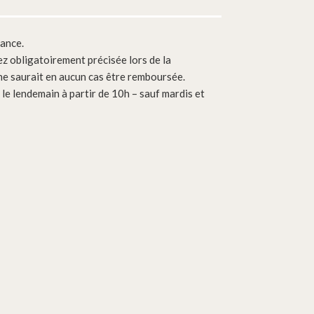
vance.
ez obligatoirement précisée lors de la
e saurait en aucun cas être remboursée.
e lendemain à partir de 10h – sauf mardis et