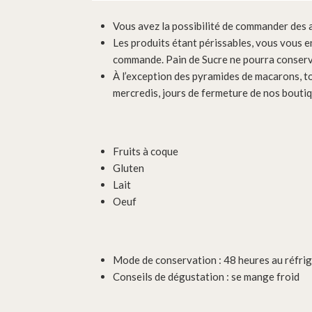
Vous avez la possibilité de commander des ar
Les produits étant périssables, vous vous e
commande. Pain de Sucre ne pourra conserv
À l’exception des pyramides de macarons, t
mercredis, jours de fermeture de nos boutiq
Fruits à coque
Gluten
Lait
Oeuf
Mode de conservation : 48 heures au réfri
Conseils de dégustation : se mange froid