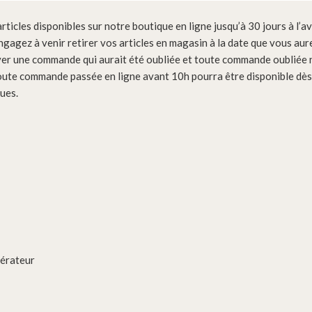
ticles disponibles sur notre boutique en ligne jusqu’à 30 jours à l’a
ngagez à venir retirer vos articles en magasin à la date que vous aur
er une commande qui aurait été oubliée et toute commande oubliée n
oute commande passée en ligne avant 10h pourra être disponible dès l
ues.
gérateur