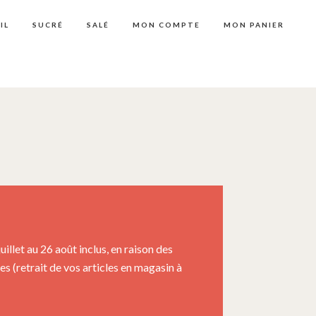
IL
SUCRÉ
SALÉ
MON COMPTE
MON PANIER
llet au 26 août inclus, en raison des
 (retrait de vos articles en magasin à