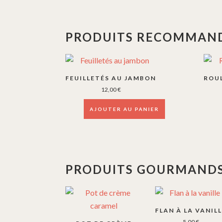
PRODUITS RECOMMAND
FEUILLETÉS AU JAMBON
ROUL
12,00
€
AJOUTER AU PANIER
PRODUITS GOURMANDS
FLAN À LA VANIL
5,00
€