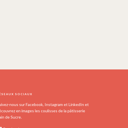
ÉSEAUX SOCIAUX
uivez-nous sur Facebook, Instagram et LinkedIn et
écouvrez en images les coulisses de la pâtisserie
ain de Sucre.