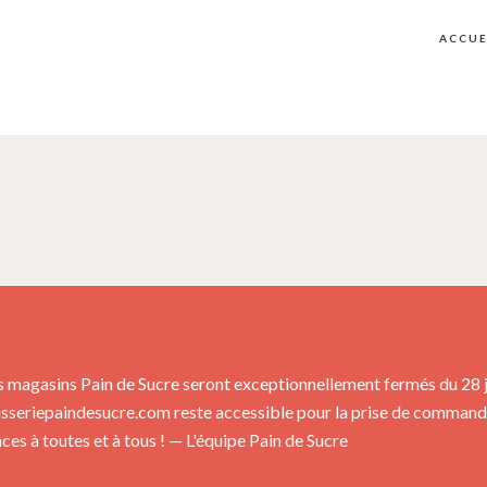
ACCUE
s magasins Pain de Sucre seront exceptionnellement fermés du 28 jui
isseriepaindesucre.com reste accessible pour la prise de commandes
es à toutes et à tous ! — L'équipe Pain de Sucre