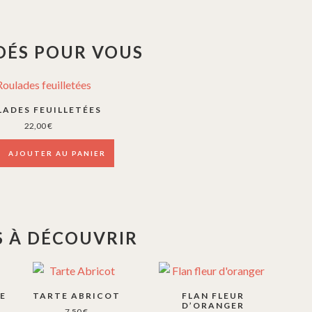
ÉS POUR VOUS
ADES FEUILLETÉES
22,00
€
AJOUTER AU PANIER
 À DÉCOUVRIR
LE
TARTE ABRICOT
FLAN FLEUR
D’ORANGER
7,50
€