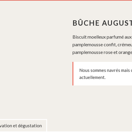
BÛCHE AUGUS
Biscuit moelleux parfumé aux 
pamplemousse confit, crémeux 
pamplemousse rose et orang
Nous sommes navrés mais ce
actuellement.
ation et dégustation