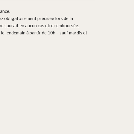
vance.
ez obligatoirement précisée lors de la
e saurait en aucun cas être remboursée.
e lendemain à partir de 10h – sauf mardis et