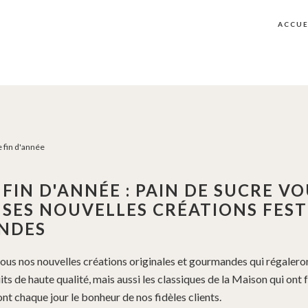
ACCUE
 fin d'année
 FIN D'ANNÉE : PAIN DE SUCRE V
SES NOUVELLES CRÉATIONS FEST
NDES
us nos nouvelles créations originales et gourmandes qui régalero
s de haute qualité, mais aussi les classiques de la Maison qui ont f
ont chaque jour le bonheur de nos fidèles clients.