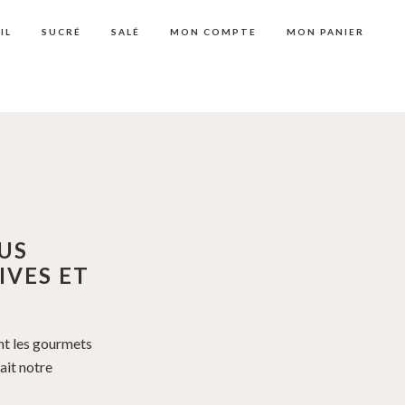
IL
SUCRÉ
SALÉ
MON COMPTE
MON PANIER
OUS
IVES ET
nt les gourmets
ait notre