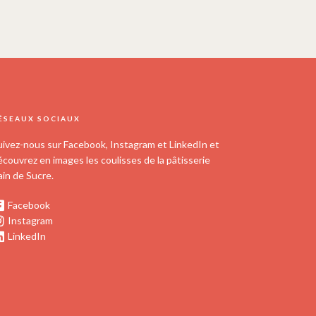
ÉSEAUX SOCIAUX
uivez-nous sur Facebook, Instagram et LinkedIn et
écouvrez en images les coulisses de la pâtisserie
ain de Sucre.
Facebook
Instagram
LinkedIn