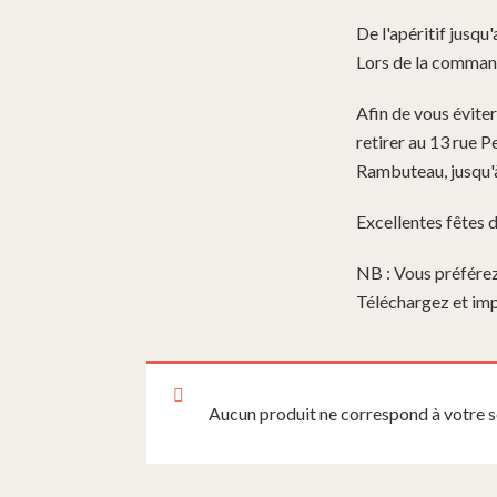
De l'apéritif jusqu
Lors de la commande
Afin de vous évite
retirer au 13 rue P
Rambuteau, jusqu'
Excellentes fêtes d
NB : Vous préférez
Téléchargez et im
Aucun produit ne correspond à votre s