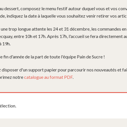
'au dessert, composez le menu festif autour duquel vous et vos conv
, indiquez la date à laquelle vous souhaitez venir retirer vos arti
r une trop longue attente les 24 et 31 décembre, les commandes en 
ecquay, entre 10h et 17h. Après 17h, l'accueil se fera directement a
à 19h.
e fin d'année de la part de toute l'équipe Pain de Sucre !
 disposer d'un support papier pour parcourir nos nouveautés et fai
primez notre
catalogue au format PDF
.
élection.