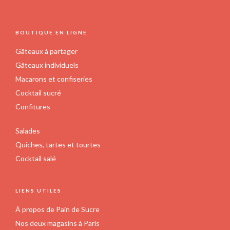
FOOTER
BOUTIQUE EN LIGNE
Gâteaux à partager
Gâteaux individuels
Macarons et confiseries
Cocktail sucré
Confitures
Salades
Quiches, tartes et tourtes
Cocktail salé
LIENS UTILES
À propos de Pain de Sucre
Nos deux magasins à Paris