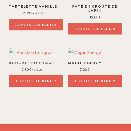
TARTELETTE VANILLE
PÂTÉ EN CROÛTE DE
LAPIN
2,30
€
/ pièce
12,00
€
AJOUTER AU PANIER
AJOUTER AU PANIER
BOUCHÉE FOIE GRAS
MAGIC ENERGY
2,30
€
/ pièce
7,00
€
AJOUTER AU PANIER
AJOUTER AU PANIER