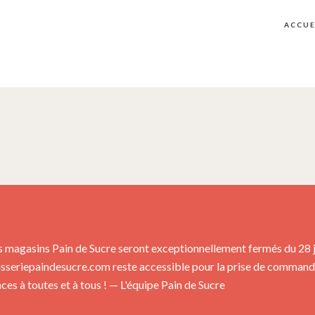
ACCUE
s magasins Pain de Sucre seront exceptionnellement fermés du 28 jui
isseriepaindesucre.com reste accessible pour la prise de commandes
es à toutes et à tous ! — L'équipe Pain de Sucre