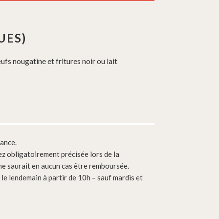
UES)
ufs nougatine et fritures noir ou lait
vance.
ez obligatoirement précisée lors de la
e saurait en aucun cas être remboursée.
e lendemain à partir de 10h – sauf mardis et