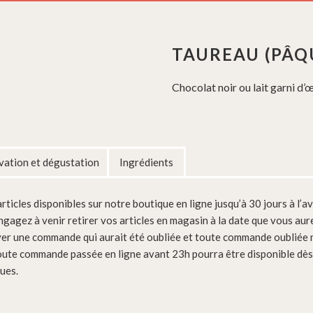
TAUREAU (PÂQ
Chocolat noir ou lait garni d’œ
ation et dégustation
Ingrédients
ticles disponibles sur notre boutique en ligne jusqu’à 30 jours à l’a
ngagez à venir retirer vos articles en magasin à la date que vous aur
er une commande qui aurait été oubliée et toute commande oubliée n
oute commande passée en ligne avant 23h pourra être disponible dès l
ues.