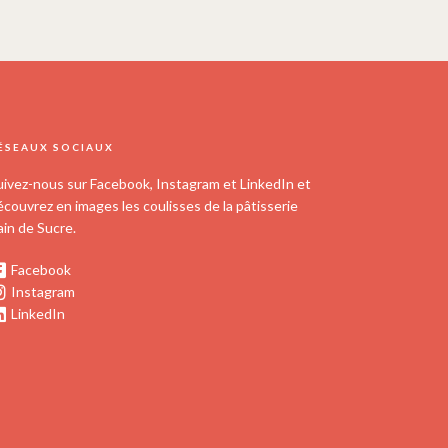
ÉSEAUX SOCIAUX
uivez-nous sur Facebook, Instagram et LinkedIn et
écouvrez en images les coulisses de la pâtisserie
ain de Sucre.
Facebook
Instagram
LinkedIn