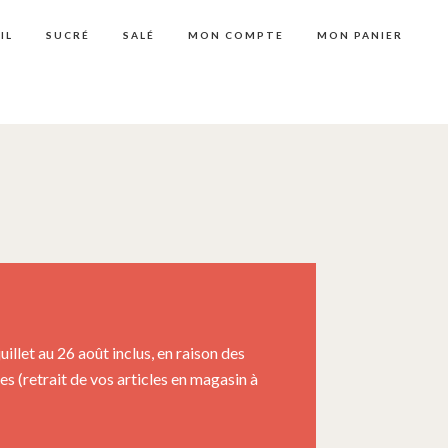
IL
SUCRÉ
SALÉ
MON COMPTE
MON PANIER
llet au 26 août inclus, en raison des
 (retrait de vos articles en magasin à