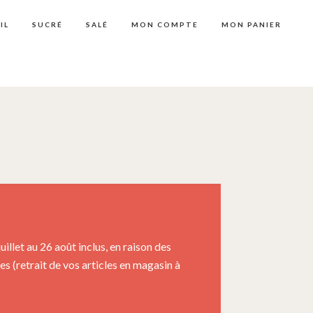
IL
SUCRÉ
SALÉ
MON COMPTE
MON PANIER
llet au 26 août inclus, en raison des
 (retrait de vos articles en magasin à