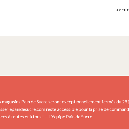
ACCUE
s magasins Pain de Sucre seront exceptionnellement fermés du 28 jui
isseriepaindesucre.com reste accessible pour la prise de commandes
es à toutes et à tous ! — L'équipe Pain de Sucre