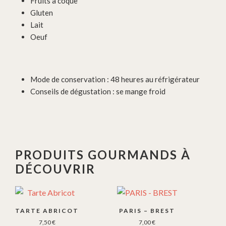
Fruits à coque
Gluten
Lait
Oeuf
Mode de conservation : 48 heures au réfrigérateur
Conseils de dégustation : se mange froid
PRODUITS GOURMANDS À
DÉCOUVRIR
TARTE ABRICOT
PARIS – BREST
7,50
€
7,00
€