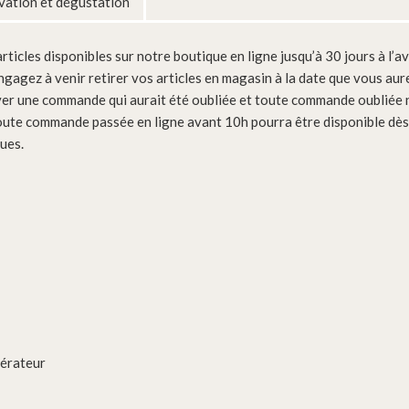
ation et dégustation
ticles disponibles sur notre boutique en ligne jusqu’à 30 jours à l’a
ngagez à venir retirer vos articles en magasin à la date que vous aur
er une commande qui aurait été oubliée et toute commande oubliée n
oute commande passée en ligne avant 10h pourra être disponible dès l
ues.
gérateur