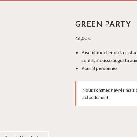
GREEN PARTY
46,00
€
Biscuit moelleux à la pist
confit, mousse augusta aux
Pour 8 personnes
Nous sommes navrés mais ce
actuellement.