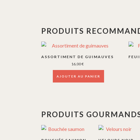
PRODUITS RECOMMAND
ASSORTIMENT DE GUIMAUVES
FEUI
16,00
€
AJOUTER AU PANIER
PRODUITS GOURMANDS
Ce
produit