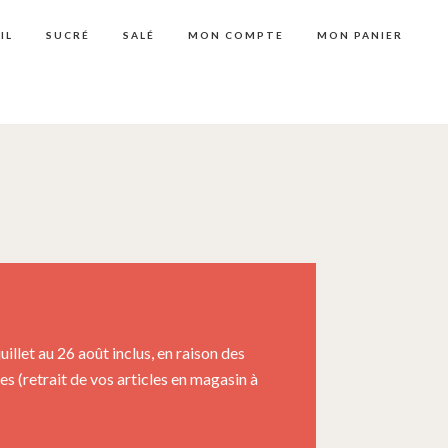
IL
SUCRÉ
SALÉ
MON COMPTE
MON PANIER
llet au 26 août inclus, en raison des
 (retrait de vos articles en magasin à