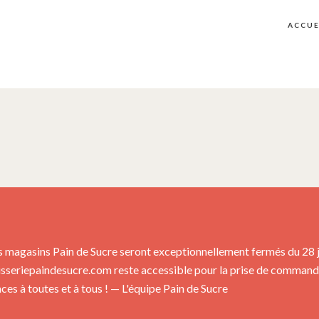
ACCUE
s magasins Pain de Sucre seront exceptionnellement fermés du 28 jui
isseriepaindesucre.com reste accessible pour la prise de commandes
es à toutes et à tous ! — L'équipe Pain de Sucre