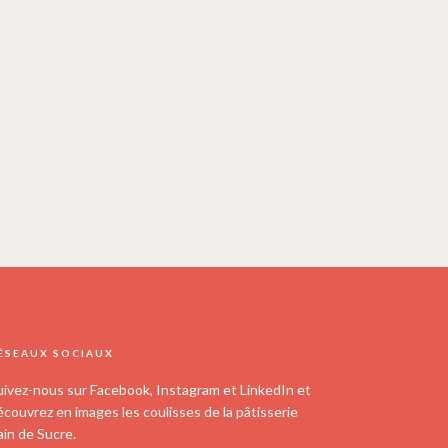
ÉSEAUX SOCIAUX
uivez-nous sur Facebook, Instagram et LinkedIn et
écouvrez en images les coulisses de la pâtisserie
ain de Sucre.