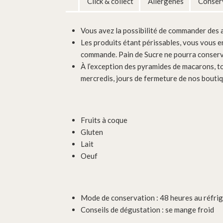
Click & collect
Allergènes
Conserv
Vous avez la possibilité de commander des ar
Les produits étant périssables, vous vous e
commande. Pain de Sucre ne pourra conserv
À l’exception des pyramides de macarons, t
mercredis, jours de fermeture de nos boutiq
Fruits à coque
Gluten
Lait
Oeuf
Mode de conservation : 48 heures au réfri
Conseils de dégustation : se mange froid