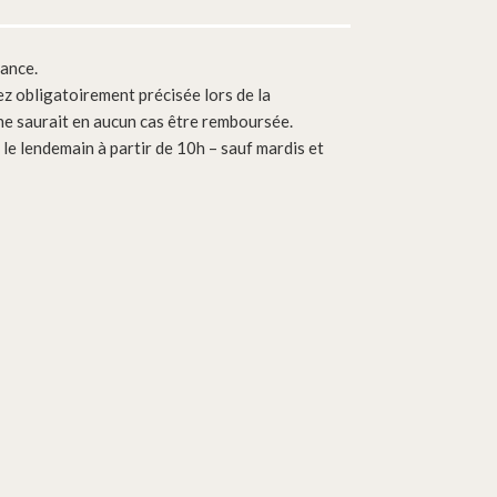
vance.
ez obligatoirement précisée lors de la
e saurait en aucun cas être remboursée.
e lendemain à partir de 10h – sauf mardis et