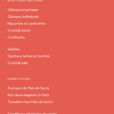
BOUTIQUE EN LIGNE
Gâteaux à partager
Gâteaux individuels
Macarons et confiseries
Cocktail sucré
Confitures
Salades
Quiches, tartes et tourtes
Cocktail salé
LIENS UTILES
À propos de Pain de Sucre
Nos deux magasins à Paris
Travailler chez Pain de Sucre
Conditions générales de vente