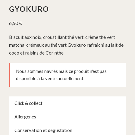
GYOKURO
6,50
€
Biscuit aux noix, croustillant thé vert, crème thé vert
matcha, crémeux au thé vert Gyokuro rafraîchi au lait de
coco et raisins de Corinthe
Nous sommes navrés mais ce produit n'est pas
disponible à la vente actuellement.
Click & collect
Allergènes
Conservation et dégustation