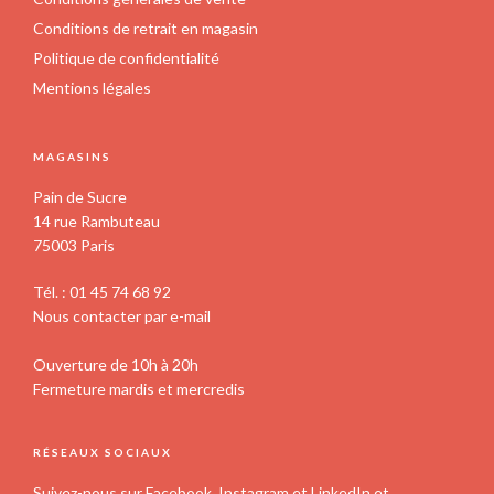
Conditions de retrait en magasin
Politique de confidentialité
Mentions légales
MAGASINS
Pain de Sucre
14 rue Rambuteau
75003 Paris
Tél. : 01 45 74 68 92
Nous contacter par e-mail
Ouverture de 10h à 20h
Fermeture mardis et mercredis
RÉSEAUX SOCIAUX
Suivez-nous sur Facebook, Instagram et LinkedIn et