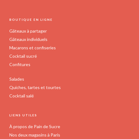
FOOTER
BOUTIQUE EN LIGNE
Gâteaux à partager
Gâteaux individuels
Macarons et confiseries
Cocktail sucré
Confitures
Salades
Quiches, tartes et tourtes
Cocktail salé
LIENS UTILES
À propos de Pain de Sucre
Nos deux magasins à Paris