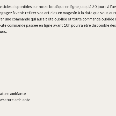
ticles disponibles sur notre boutique en ligne jusqu’à 30 jours à l’a
ngagez à venir retirer vos articles en magasin à la date que vous aur
er une commande qui aurait été oubliée et toute commande oubliée n
oute commande passée en ligne avant 10h pourra être disponible dès l
ues.
rature ambiante
pérature ambiante