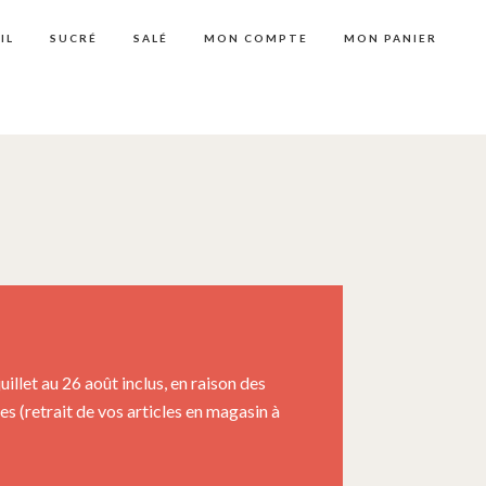
IL
SUCRÉ
SALÉ
MON COMPTE
MON PANIER
llet au 26 août inclus, en raison des
 (retrait de vos articles en magasin à