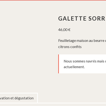
GALETTE SOR
46,00
€
Feuilletage maison au beurre
citrons confits
Nous sommes navrés mais ce
actuellement.
ation et dégustation