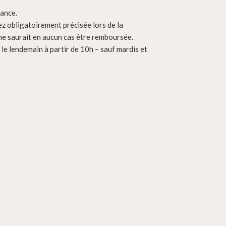
vance.
ez obligatoirement précisée lors de la
e saurait en aucun cas être remboursée.
e lendemain à partir de 10h – sauf mardis et