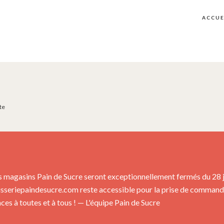
ACCUE
te
s magasins Pain de Sucre seront exceptionnellement fermés du 28 jui
isseriepaindesucre.com reste accessible pour la prise de commandes
es à toutes et à tous ! — L'équipe Pain de Sucre