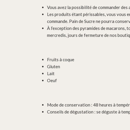
Vous avez la possibilité de commander des ar
Les produits étant périssables, vous vous e
commande. Pain de Sucre ne pourra conserv
À l’exception des pyramides de macarons, t
mercredis, jours de fermeture de nos boutiq
Fruits à coque
Gluten
Lait
Oeuf
Mode de conservation :
48 heures à tempé
Conseils de dégustation :
se déguste à tem