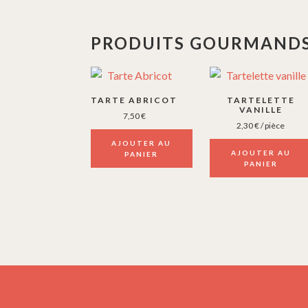
PRODUITS GOURMANDS
TARTE ABRICOT
TARTELETTE
VANILLE
7,50
€
2,30
€
/ pièce
AJOUTER AU
AJOUTER AU
PANIER
PANIER