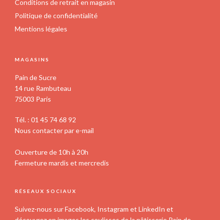
Conditions de retrait en magasin
Politique de confidentialité
Mentions légales
MAGASINS
Pain de Sucre
14 rue Rambuteau
75003 Paris
Tél. : 01 45 74 68 92
Nous contacter par e-mail
Ouverture de 10h à 20h
Fermeture mardis et mercredis
RÉSEAUX SOCIAUX
Suivez-nous sur Facebook, Instagram et LinkedIn et
découvrez en images les coulisses de la pâtisserie Pain de