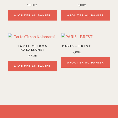
13,00
€
8,00
€
AJOUTER AU PANIER
AJOUTER AU PANIER
TARTE CITRON
PARIS – BREST
KALAMANSI
7,00
€
7,50
€
AJOUTER AU PANIER
AJOUTER AU PANIER