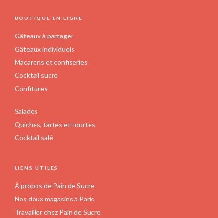
FOOTER
BOUTIQUE EN LIGNE
Gâteaux à partager
Gâteaux individuels
Macarons et confiseries
Cocktail sucré
Confitures
Salades
Quiches, tartes et tourtes
Cocktail salé
LIENS UTILES
À propos de Pain de Sucre
Nos deux magasins à Paris
Travailler chez Pain de Sucre