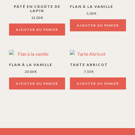
PÂTÉ EN CROÛTE DE
FLAN À LA VANILLE
LAPIN
5,00
€
12,00
€
AJOUTER AU PANIER
AJOUTER AU PANIER
FLAN À LA VANILLE
TARTE ABRICOT
20,00
€
7,50
€
AJOUTER AU PANIER
AJOUTER AU PANIER