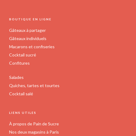
FOOTER
BOUTIQUE EN LIGNE
Gâteaux à partager
Gâteaux individuels
Macarons et confiseries
Cocktail sucré
Confitures
Salades
Quiches, tartes et tourtes
Cocktail salé
LIENS UTILES
À propos de Pain de Sucre
Nos deux magasins à Paris