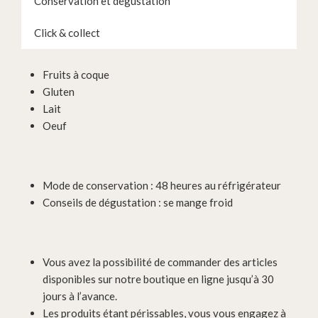
Conservation et dégustation
Click & collect
Fruits à coque
Gluten
Lait
Oeuf
Mode de conservation : 48 heures au réfrigérateur
Conseils de dégustation : se mange froid
Vous avez la possibilité de commander des articles
disponibles sur notre boutique en ligne jusqu’à 30
jours à l’avance.
Les produits étant périssables, vous vous engagez à